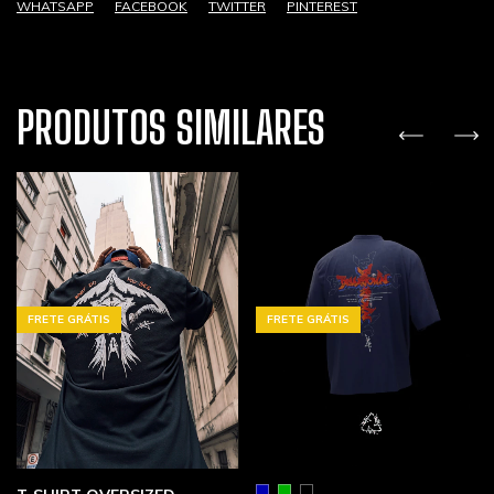
WHATSAPP
FACEBOOK
TWITTER
PINTEREST
PRODUTOS SIMILARES
FRETE GRÁTIS
FRETE GRÁTIS