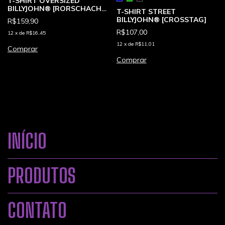
T-SHIRT OVERSIZED
BILLYJOHN® [RORSCHACH
T-SHIRT STREET
TEST]
BILLYJOHN® [CROSSTAG]
R$159,90
R$107,00
12
x
de
R$16,45
12
x
de
R$11,01
Comprar
Comprar
INÍCIO
PRODUTOS
CONTATO