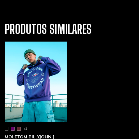
PRODUTOS SIMILARES
+2
MOLETOM BILLYJOHN [