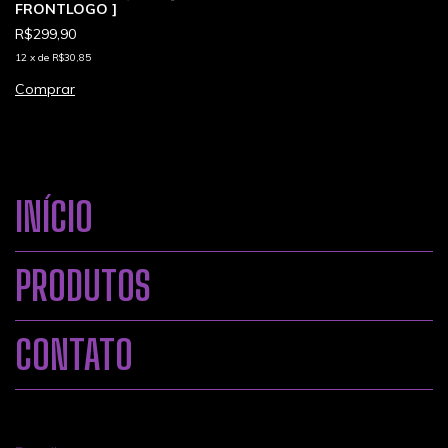
FRONTLOGO ]
R$299,90
12
x
de
R$30,85
Comprar
INÍCIO
PRODUTOS
CONTATO