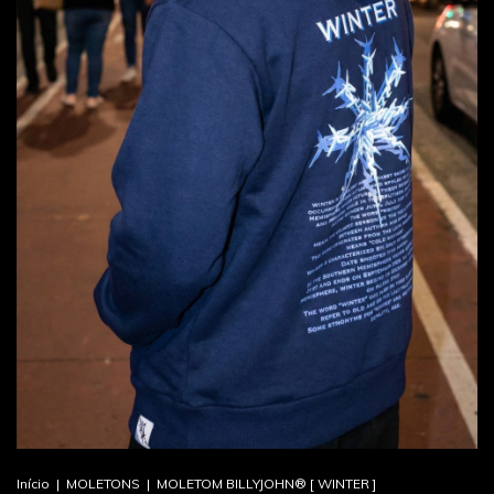
Início
|
MOLETONS
|
MOLETOM BILLYJOHN® [ WINTER ]